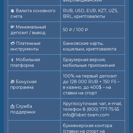
азербайджанский
💲 Валюта основного
RUB, USD, EUR, KZT, UZS,
счета
BRL, криптовалюты
💸 Минимальный
50 ₽ / 100 ₽
депозит / вывод
💳 Платежные
Банковские карты,
инструменты
кошельки, криптовалюта
📱️ Мобильная
Браузерная версия,
платформа
мобильные приложения
100% на первый депозит
🎁 Бонусная
до 128 000 RUB + 150 FS –
программа
в казино, до 400$ – на
ставки на спорт
Круглосуточная: чат, e-mail,
📩 Служба
телефон 8 (800) 777-75-55
поддержки
info@1xbet-team.com
букмекерская контора
(ставки на спорт на