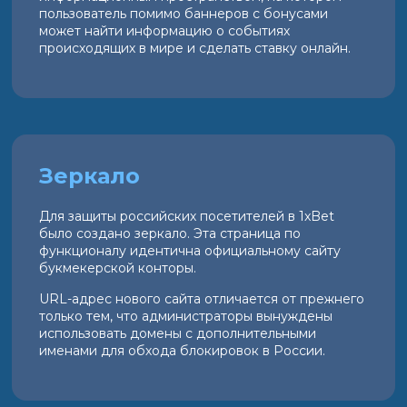
пользователь помимо баннеров с бонусами
может найти информацию о событиях
происходящих в мире и сделать ставку онлайн.
Зеркало
Для защиты российских посетителей в 1xBet
было создано зеркало. Эта страница по
функционалу идентична официальному сайту
букмекерской конторы.
URL-адрес нового сайта отличается от прежнего
только тем, что администраторы вынуждены
использовать домены с дополнительными
именами для обхода блокировок в России.