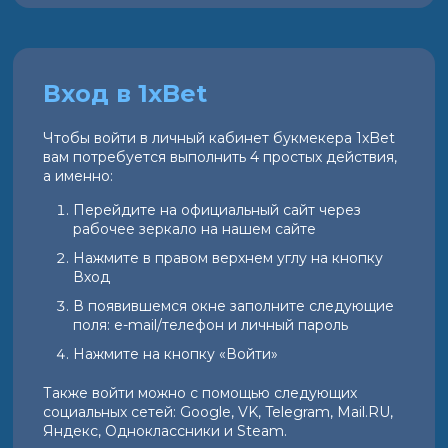
Вход в 1xBet
Чтобы войти в личный кабинет букмекера 1xBet
вам потребуется выполнить 4 простых действия,
а именно:
Перейдите на официальный сайт через
рабочее зеркало на нашем сайте
Нажмите в правом верхнем углу на кнопку
Вход
В появившемся окне заполните следующие
поля: e-mail/телефон и личный пароль
Нажмите на кнопку «Войти»
Также войти можно с помощью следующих
социальных сетей: Google, VK, Telegram, Mail.RU,
Яндекс, Одноклассники и Steam.