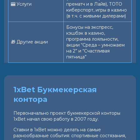
🎰 Услуги
прематч и в Лайв), ТОТО
киберспорт, игры в казино
(в т.ч. с живыми дилерами)
Бонусы на экспресс,
кэшбэк в казино,
программа лояльности,
🎁 Другие акции
акции “Среда – умножаем
на 2” и “Счастливая
пятница”
1xBet Букмекерская
контора
Первоначально проект букмекерской конторы
1xBet начал свою работу в 2007 году.
Ставки в 1xBet можно делать на самые
разнообразные события: спортивные состязания,